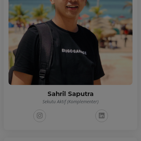
Sahril Saputra
Sekutu Aktif (Komplementer)