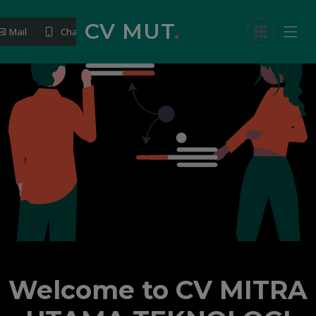
CV MUT
.
Mail
Chat
Welcome to
CV MITRA