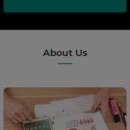
About Us