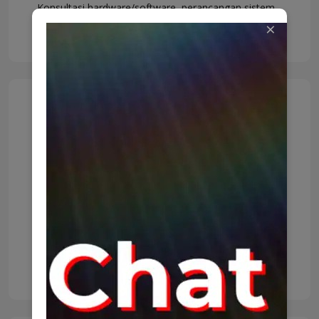
Konsultasi hardware/software, perancangan sistem
×
terintegrasi, analisis kebutuhan, dan solusi IT.
Penyediaan Sertifikat
Elektronik
Layanan sertifikat elektronik untuk tanda tangan
digital, segel, autentikasi website, dan preservasi.