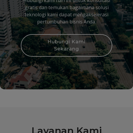
Hubungi kami hari ini untuk konsultasi
gratis dan temukan bagaimana solusi
teknologi kami dapat mengakselerasi
pertumbuhan bisnis Anda.
Hubungi Kami
Sekarang
Layanan Kami