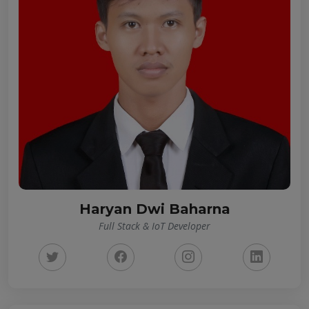
Haryan Dwi Baharna
Full Stack & IoT Developer