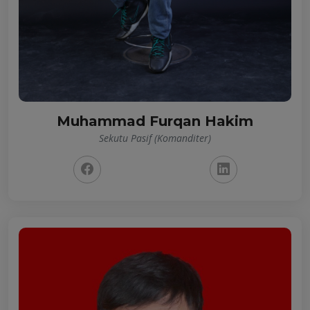
Muhammad Furqan Hakim
Sekutu Pasif (Komanditer)