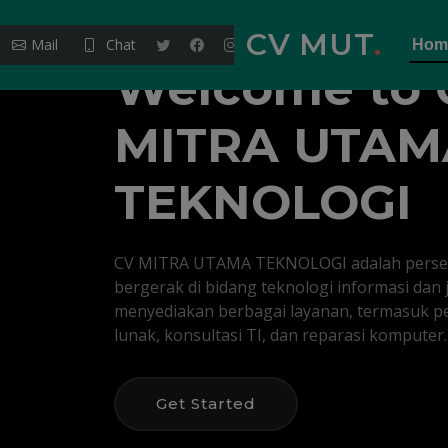
CV MUT
.
Mail
Chat
Hom
Welcome to
MITRA UTAM
TEKNOLOGI
CV MITRA UTAMA TEKNOLOGI adalah perse
bergerak di bidang teknologi informasi dan
menyediakan berbagai layanan, termasuk 
lunak, konsultasi TI, dan reparasi komputer.
Get Started