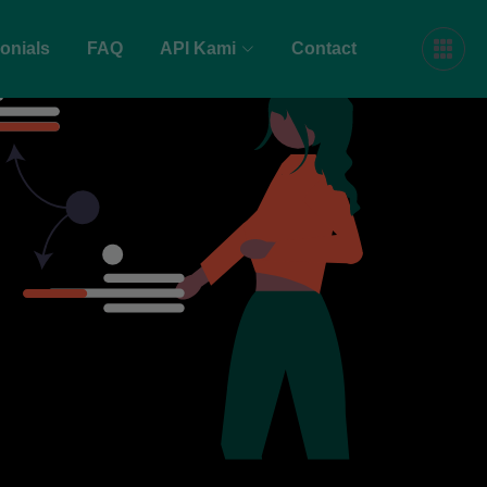
onials
FAQ
API Kami
Contact