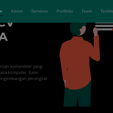
e
About
Services
Portfolio
Team
Testim
CV
A
roan komanditer yang
 jasa komputer. Kami
pengembangan perangkat