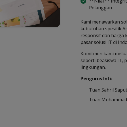
**Nilai:** Integri
Pelanggan.
Kami menawarkan solu
kebutuhan spesifik A
responsif dan harga 
pasar solusi IT di Ind
Komitmen kami melua
seperti beasiswa IT, 
lingkungan.
Pengurus Inti:
Tuan Sahril Sapu
Tuan Muhammad F