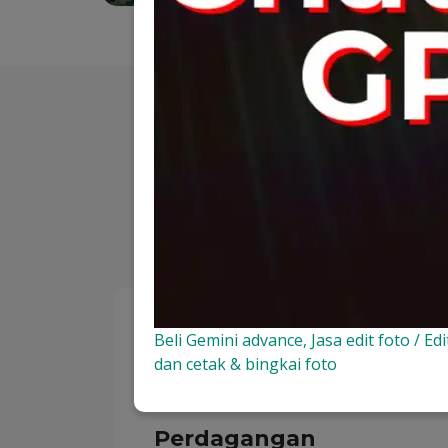
Solusi IT komprehensif 
Beli Gemini advance, Jasa edit foto / Edit
dan cetak & bingkai foto
Perdagangan