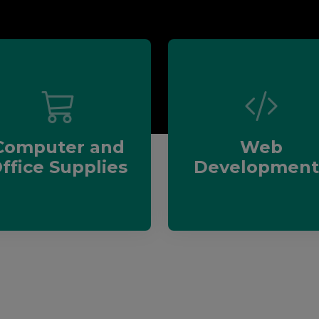
Computer and
Web
ffice Supplies
Development