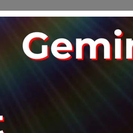
Siap Bertransformasi Digital?
ultasi gratis dan temukan bagaimana solusi teknologi kami
bisnis Anda.
Hubungi Kami Sekarang