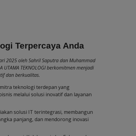
logi Terpercaya Anda
uari 2025 oleh Sahril Saputra dan Muhammad
RA UTAMA TEKNOLOGI berkomitmen menjadi
tif dan berkualitas.
 mitra teknologi terdepan yang
nis melalui solusi inovatif dan layanan
iakan solusi IT terintegrasi, membangun
angka panjang, dan mendorong inovasi