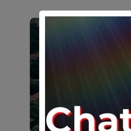
Hubungi kami hari ini untuk kons